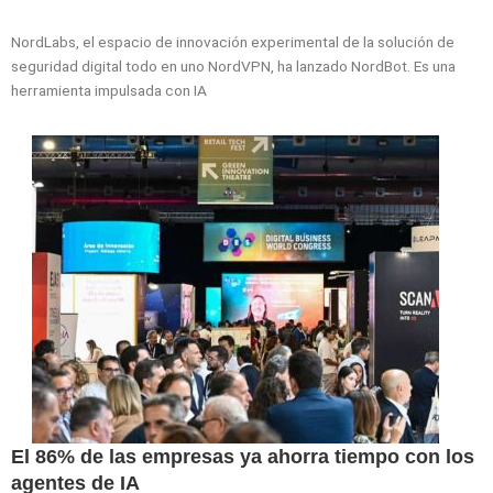
NordLabs, el espacio de innovación experimental de la solución de
seguridad digital todo en uno NordVPN, ha lanzado NordBot. Es una
herramienta impulsada con IA
El 86% de las empresas ya ahorra tiempo con los
agentes de IA