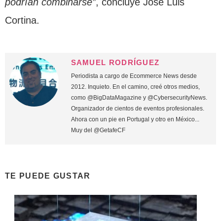
podrían combinarse”
, concluye José Luis
Cortina.
SAMUEL RODRÍGUEZ
Periodista a cargo de Ecommerce News desde
2012. Inquieto. En el camino, creé otros medios,
como @BigDataMagazine y @CybersecurityNews.
Organizador de cientos de eventos profesionales.
Ahora con un pie en Portugal y otro en México...
Muy del @GetafeCF
TE PUEDE GUSTAR