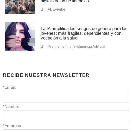
digitalización de licencias
AI
,
Eventos
La IA amplifica los sesgos de género para las
jóvenes: más frágiles, dependientes y con
vocación a la salud
IA en femenino
,
Inteligencia Artificial
RECIBE NUESTRA NEWSLETTER
*
Email:
*
Nombre:
*
Empresa: