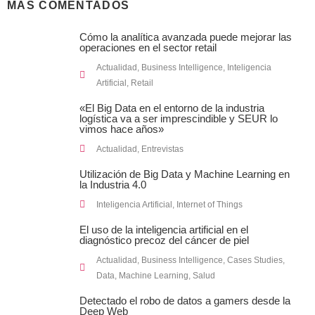
MÁS COMENTADOS
Cómo la analítica avanzada puede mejorar las
operaciones en el sector retail
Actualidad
,
Business Intelligence
,
Inteligencia
Artificial
,
Retail
«El Big Data en el entorno de la industria
logística va a ser imprescindible y SEUR lo
vimos hace años»
Actualidad
,
Entrevistas
Utilización de Big Data y Machine Learning en
la Industria 4.0
Inteligencia Artificial
,
Internet of Things
El uso de la inteligencia artificial en el
diagnóstico precoz del cáncer de piel
Actualidad
,
Business Intelligence
,
Cases Studies
,
Data
,
Machine Learning
,
Salud
Detectado el robo de datos a gamers desde la
Deep Web