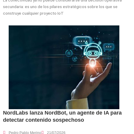
secundaria: es uno de los pilares estratégicos sobre los que se
construye cualquier proyecto IoT
NordLabs lanza NordBot, un agente de IA para
detectar contenido sospechoso
Pedro Pablo Merino
21/07/2026