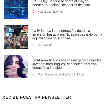
CDO Day: Madrid acogerá el mayor
encuentro nacional de líderes del dato
Actualidad
,
Eventos
La IA inunda la construcción: desde la
inversión hasta la planificación pasando por la
digitalización de licencias
AI
,
Eventos
La IA amplifica los sesgos de género para las
jóvenes: más frágiles, dependientes y con
vocación a la salud
IA en femenino
,
Inteligencia Artificial
RECIBE NUESTRA NEWSLETTER