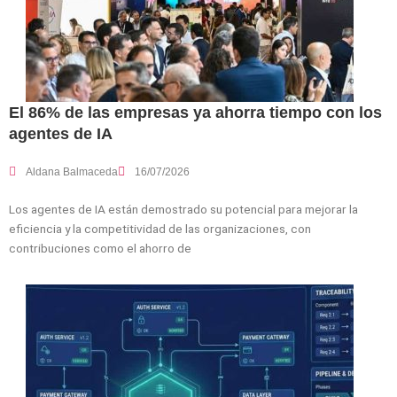
El 86% de las empresas ya ahorra tiempo con los
agentes de IA
Aldana Balmaceda
16/07/2026
Los agentes de IA están demostrado su potencial para mejorar la
eficiencia y la competitividad de las organizaciones, con
contribuciones como el ahorro de