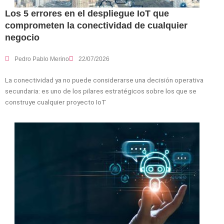
Los 5 errores en el despliegue IoT que
comprometen la conectividad de cualquier
negocio
Pedro Pablo Merino
22/07/2026
La conectividad ya no puede considerarse una decisión operativa
secundaria: es uno de los pilares estratégicos sobre los que se
construye cualquier proyecto IoT