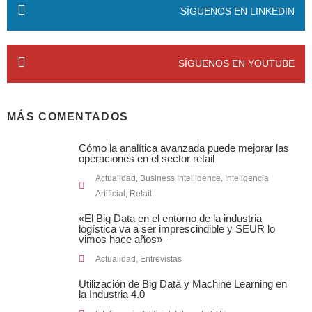
SÍGUENOS EN LINKEDIN
SÍGUENOS EN YOUTUBE
MÁS COMENTADOS
Cómo la analítica avanzada puede mejorar las
operaciones en el sector retail
Actualidad
,
Business Intelligence
,
Inteligencia
Artificial
,
Retail
«El Big Data en el entorno de la industria
logística va a ser imprescindible y SEUR lo
vimos hace años»
Actualidad
,
Entrevistas
Utilización de Big Data y Machine Learning en
la Industria 4.0