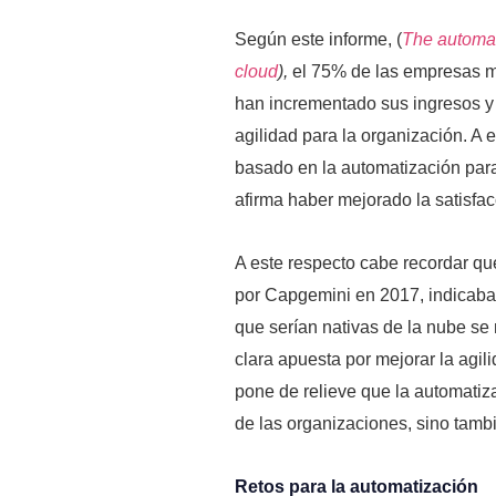
Según este informe, (
The automat
cloud
),
el 75% de las empresas m
han incrementado sus ingresos y
agilidad para la organización. A 
basado en la automatización par
afirma haber mejorado la satisfac
A este respecto cabe recordar qu
por Capgemini en 2017, indicaba
que serían nativas de la nube se
clara apuesta por mejorar la agil
pone de relieve que la automatiza
de las organizaciones, sino tambi
Retos para la automatización