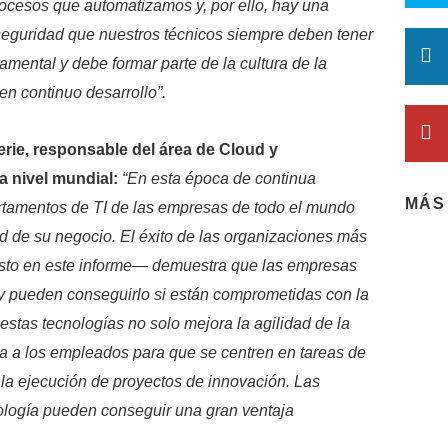
ocesos que automatizamos y, por ello, hay una
seguridad que nuestros técnicos siempre deben tener
amental y debe formar parte de la cultura de la
n continuo desarrollo”.
rie, responsable del área de Cloud y
 nivel mundial:
“En esta época de continua
MÁS
rtamentos de TI de las empresas de todo el mundo
ad de su negocio. El éxito de las organizaciones más
to en este inform­e— demuestra que las empresas
y pueden conseguirlo si están comprometidas con la
 estas tecnologías no solo mejora la agilidad de la
a a los empleados para que se centren en tareas de
 la ejecución de proyectos de innovación. Las
logía pueden conseguir una gran ventaja