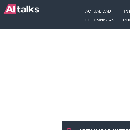
Ir
ACTUALIDAD
IN
al
contenido
COLUMNISTAS
PO