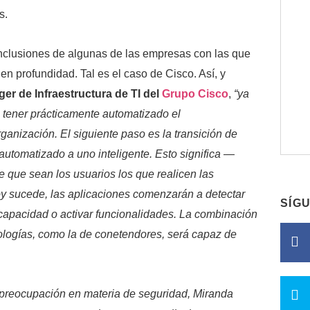
s.
nclusiones de algunas de las empresas con las que
en profundidad. Tal es el caso de Cisco. Así, y
r de Infraestructura de TI del
Grupo Cisco
,
“ya
 tener prácticamente automatizado el
ganización. El siguiente paso es la transición de
automatizado a uno inteligente. Esto significa —
e que sean los usuarios los que realicen las
y sucede, las aplicaciones comenzarán a detectar
SÍG
capacidad o activar funcionalidades. La combinación
ecnologías, como la de conetendores, será capaz de
a preocupación en materia de seguridad, Miranda