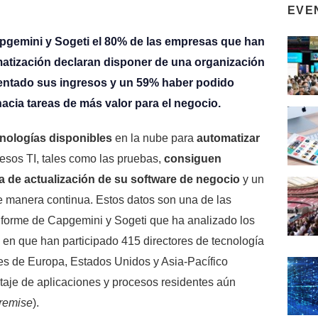
EVE
gemini y Sogeti el 80% de las empresas que han
tización declaran disponer de una organización
entado sus ingresos y un 59% haber podido
acia tareas de más valor para el negocio.
nologías disponibles
en la nube para
automatizar
esos TI, tales como las pruebas,
consiguen
ia de actualización de su software de negocio
y un
e manera continua. Estos datos son una de las
nforme de Capgemini y Sogeti que ha analizado los
 en que han participado 415 directores de tecnología
s de Europa, Estados Unidos y Asia-Pacífico
ntaje de aplicaciones y procesos residentes aún
remise
).