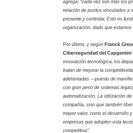
agrega: “cada vez son más los pr
relación de puntos vinculados a 
presente y controlar. Esto es fund
organización, dado que estamos e
Por último, y según
Franck Greve
Ciberseguridad del Capgemini a
innovación tecnológica, los depa
tratan de mejorar la competitivid
adelantadas —puesto de manifies
con gran peso de sistemas legac
automatización. La utilización de
compañía, sino que también liber
mayor valor, como el desarrollo y
empresas que adopten esta tecno
competitiva”.