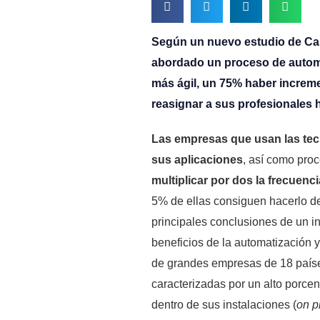
Según un nuevo estudio de Cap
abordado un proceso de automa
más ágil, un 75% haber increm
reasignar a sus profesionales h
Las empresas que usan las tec
sus aplicaciones
, así como proc
multiplicar por dos la frecuenc
5% de ellas consiguen hacerlo d
principales conclusiones de un i
beneficios de la automatización y
de grandes empresas de 18 paíse
caracterizadas por un alto porce
dentro de sus instalaciones (
on p