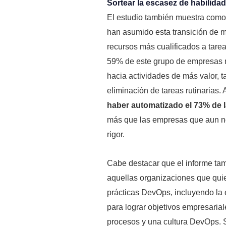
Sortear la escasez de habilida
El estudio también muestra como 
han asumido esta transición de m
recursos más cualificados a tare
59% de este grupo de empresas m
hacia actividades de más valor, t
eliminación de tareas rutinarias
haber automatizado el 73% de 
más que las empresas que aun n
rigor.
Cabe destacar que el informe tam
aquellas organizaciones que quie
prácticas DevOps, incluyendo la 
para lograr objetivos empresaria
procesos y una cultura DevOps. S