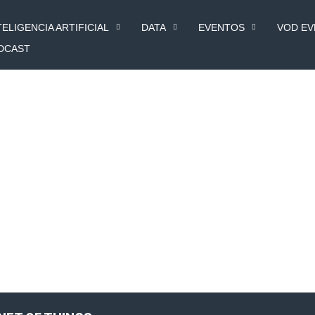
TELIGENCIA ARTIFICIAL
DATA
EVENTOS
VOD E
DCAST