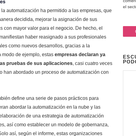
comerc
des
el sec
la automatización ha permitido a las empresas, que
anera decidida, mejorar la asignación de sus
as con mayor valor para el negocio. De hecho, el
anifiestan haber reasignado a sus profesionales
ales como nuevos desarrollos, gracias a la
. A modo de ejemplo, estas
empresas declaran ya
ESC
POD
las pruebas de sus aplicaciones
, casi cuatro veces
o han abordado un proceso de automatización con
bién define una serie de pasos prácticos para
ran abordar la automatización en la nube y las
elaboración de una estrategia de automatización
les, así como establecer un modelo de gobernanza,
olo así, según el informe, estas organizaciones