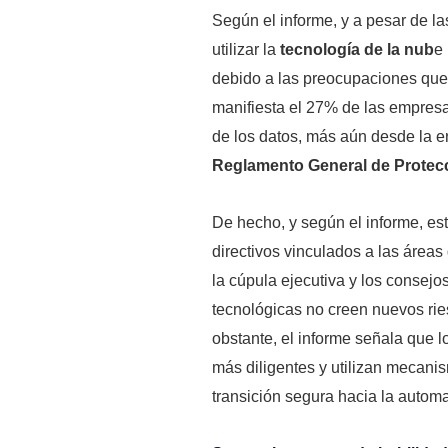
Según el informe, y a pesar de la
utilizar la
tecnología de la nub
e
debido a las preocupaciones que 
manifiesta el 27% de las empres
de los datos, más aún desde la e
Reglamento General de Protec
De hecho, y según el informe, es
directivos vinculados a las áreas
la cúpula ejecutiva y los consejo
tecnológicas no creen nuevos rie
obstante, el informe señala que 
más diligentes y utilizan mecani
transición segura hacia la automa