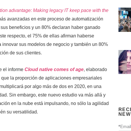
ion advantage: Making legacy IT keep pace with the
ás avanzadas en este proceso de automatización
 sus beneficios y un 80% declaran haber ganado
este respecto, el 75% de ellas afirman haberse
a innovar sus modelos de negocio y también un 80%
ción de sus clientes.
e el informe
Cloud native comes of age
, elaborado
 que la proporción de aplicaciones empresariales
 multiplicará por algo más de dos en 2020, en una
idad. Sin embargo, este nuevo estudio va más allá y
ción en la nube está impulsando, no sólo la agilidad
REC
én su versatilidad.
NEW
*
Email