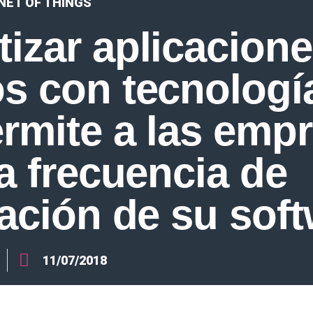
NET OF THINGS
izar aplicacione
s con tecnología
rmite a las emp
la frecuencia de
zación de su sof
11/07/2018