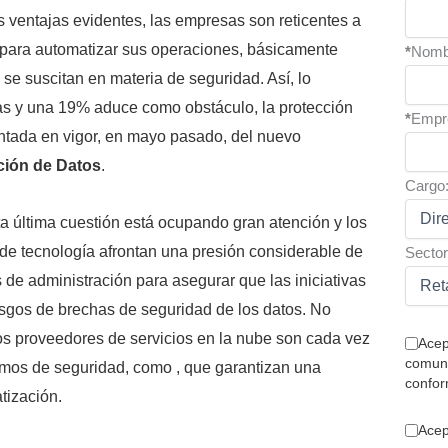
s ventajas evidentes, las empresas son reticentes a
 para automatizar sus operaciones, básicamente
*
Nomb
se suscitan en materia de seguridad. Así, lo
as y una 19% aduce como obstáculo, la protección
*
Empr
ntada en vigor, en mayo pasado, del nuevo
ción de Datos
.
Cargo
ta última cuestión está ocupando gran atención y los
 de tecnología afrontan una presión considerable de
Sector
s de administración para asegurar que las iniciativas
sgos de brechas de seguridad de los datos. No
los proveedores de servicios en la nube son cada vez
Acep
comuni
smos de seguridad, como , que garantizan una
confor
tización.
Acep