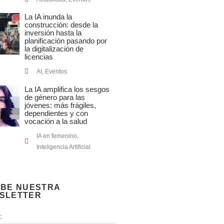
La IA inunda la
construcción: desde la
inversión hasta la
planificación pasando por
la digitalización de
licencias
AI
,
Eventos
La IA amplifica los sesgos
de género para las
jóvenes: más frágiles,
dependientes y con
vocación a la salud
IA en femenino
,
Inteligencia Artificial
IBE NUESTRA
SLETTER
: