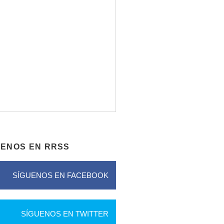
UENOS EN RRSS
SÍGUENOS EN FACEBOOK
SÍGUENOS EN TWITTER