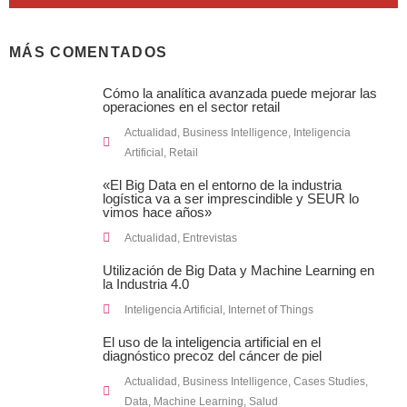
MÁS COMENTADOS
Cómo la analítica avanzada puede mejorar las
operaciones en el sector retail
Actualidad
,
Business Intelligence
,
Inteligencia
Artificial
,
Retail
«El Big Data en el entorno de la industria
logística va a ser imprescindible y SEUR lo
vimos hace años»
Actualidad
,
Entrevistas
Utilización de Big Data y Machine Learning en
la Industria 4.0
Inteligencia Artificial
,
Internet of Things
El uso de la inteligencia artificial en el
diagnóstico precoz del cáncer de piel
Actualidad
,
Business Intelligence
,
Cases Studies
,
Data
,
Machine Learning
,
Salud