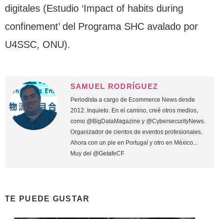
digitales (Estudio ‘Impact of habits during
confinement’ del Programa SHC avalado por
U4SSC, ONU).
SAMUEL RODRÍGUEZ
Periodista a cargo de Ecommerce News desde
2012. Inquieto. En el camino, creé otros medios,
como @BigDataMagazine y @CybersecurityNews.
Organizador de cientos de eventos profesionales.
Ahora con un pie en Portugal y otro en México...
Muy del @GetafeCF
TE PUEDE GUSTAR