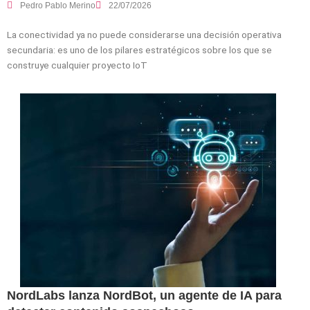
Pedro Pablo Merino
22/07/2026
La conectividad ya no puede considerarse una decisión operativa
secundaria: es uno de los pilares estratégicos sobre los que se
construye cualquier proyecto IoT
NordLabs lanza NordBot, un agente de IA para