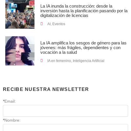
La IA inunda la construcción: desde la
inversión hasta la planificación pasando por la
digitalización de licencias
AI
,
Eventos
La IA amplifica los sesgos de género para las
jóvenes: más frágiles, dependientes y con
vocación a la salud
IA en femenino
,
Inteligencia Artificial
RECIBE NUESTRA NEWSLETTER
*
Email:
*
Nombre: