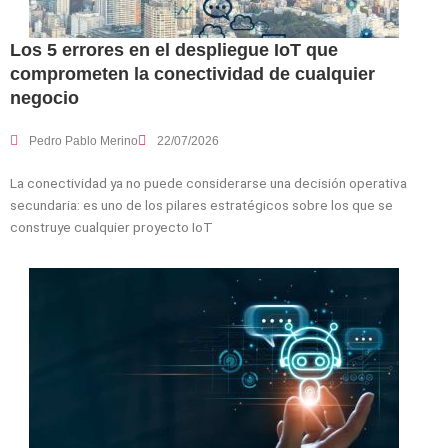
Los 5 errores en el despliegue IoT que
comprometen la conectividad de cualquier
negocio
Pedro Pablo Merino
22/07/2026
La conectividad ya no puede considerarse una decisión operativa
secundaria: es uno de los pilares estratégicos sobre los que se
construye cualquier proyecto IoT