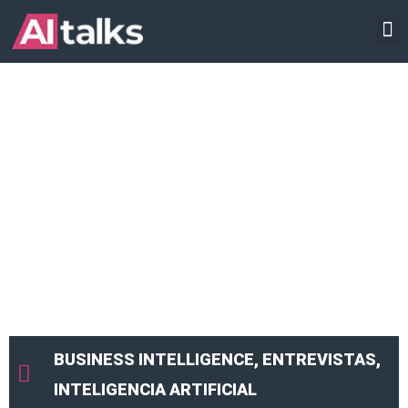
Ir
INTELIGENCIA ARTIFICIAL
al
contenido
BUSINESS INTELLIGENCE
,
ENTREVISTAS
,
INTELIGENCIA ARTIFICIAL