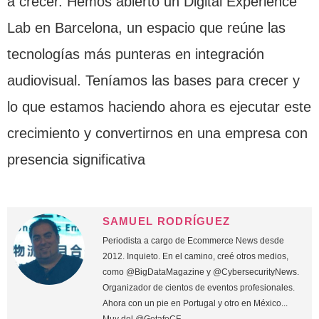
a crecer. Hemos abierto un Digital Experience
Lab en Barcelona, un espacio que reúne las
tecnologías más punteras en integración
audiovisual. Teníamos las bases para crecer y
lo que estamos haciendo ahora es ejecutar este
crecimiento y convertirnos en una empresa con
presencia significativa
SAMUEL RODRÍGUEZ
Periodista a cargo de Ecommerce News desde
2012. Inquieto. En el camino, creé otros medios,
como @BigDataMagazine y @CybersecurityNews.
Organizador de cientos de eventos profesionales.
Ahora con un pie en Portugal y otro en México...
Muy del @GetafeCF