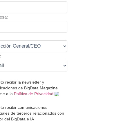
esa:
:
:
to recibir la newsletter y
caciones de BigData Magazine
me a la
Política de Privacidad
to recibir comunicaciones
iales de terceros relacionados con
tor del BigData e IA