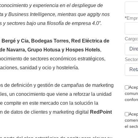
conocimiento y experiencia en el despliegue de
 y Business Intelligence, mientras que aggity nos
*
Empr
 y sectores bajo una filosofía de empresa 4.0”.
Cargo
o
Bergé y Cia, Bodegas Torres, Red Eléctrica de
o de Navarra, Grupo Hotusa y Hospes Hotels
,
ocimiento de sectores económicos estratégicos,
Sector
aciones, sanidad y ocio y hostelería.
os de definición y gestión de campañas de marketing
Acep
comuni
ales, un conocimiento que viene a reforzar la unidad
confor
ue compite en este mercado con la solución la
n de datos de clientes y marketing digital
RedPoint
Acep
comerc
el sec