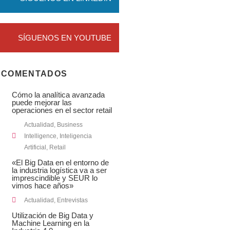
SÍGUENOS EN YOUTUBE
 COMENTADOS
Cómo la analítica avanzada
puede mejorar las
operaciones en el sector retail
Actualidad
,
Business
Intelligence
,
Inteligencia
Artificial
,
Retail
«El Big Data en el entorno de
la industria logística va a ser
imprescindible y SEUR lo
vimos hace años»
Actualidad
,
Entrevistas
Utilización de Big Data y
Machine Learning en la