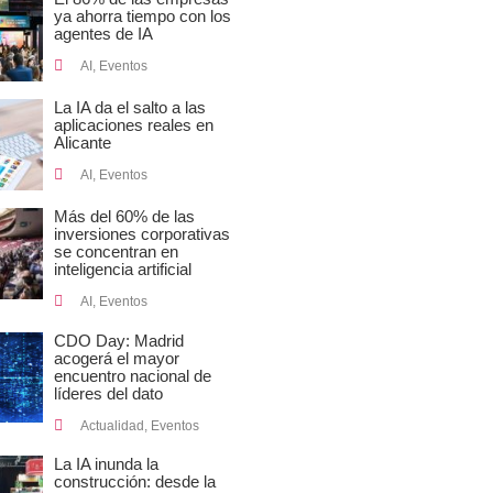
ya ahorra tiempo con los
agentes de IA
AI
,
Eventos
La IA da el salto a las
aplicaciones reales en
Alicante
AI
,
Eventos
Más del 60% de las
inversiones corporativas
se concentran en
inteligencia artificial
AI
,
Eventos
CDO Day: Madrid
acogerá el mayor
encuentro nacional de
líderes del dato
Actualidad
,
Eventos
La IA inunda la
construcción: desde la