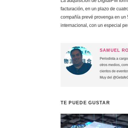
La adquisición de DigitalPM forma
facturación, en un plazo de cuatr
compañía prevé provenga en un 
internacional, con un especial p
SAMUEL R
Periodista a carg
otros medios, co
cientos de eventos
Muy del @Getafe
TE PUEDE GUSTAR