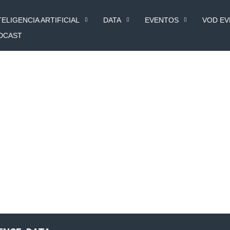
TELIGENCIA ARTIFICIAL
DATA
EVENTOS
VOD E
DCAST