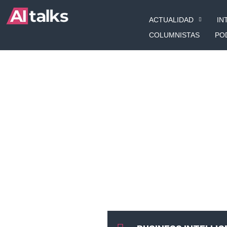
Ir
ACTUALIDAD
IN
al
contenido
COLUMNISTAS
PO