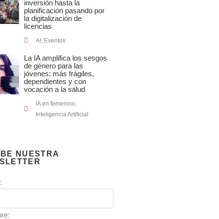
inversión hasta la
planificación pasando por
la digitalización de
licencias
AI
,
Eventos
La IA amplifica los sesgos
de género para las
jóvenes: más frágiles,
dependientes y con
vocación a la salud
IA en femenino
,
Inteligencia Artificial
IBE NUESTRA
SLETTER
:
re: