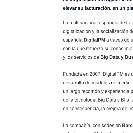
elevar su facturación, en un pl
La multinacional española de tran
digitalización y la socialización
española
DigitalPM
a través de u
con la que refuerza su conocimien
y los servicios de
Big Data y Bus
Fundada en 2007, DigitalPM es u
desarrollo de modelos de medició
un largo recorrido y experiencia 
de la tecnología Big Data y BI a l
en consecuencia, la mejora del r
La compañía, con sedes en
Barc