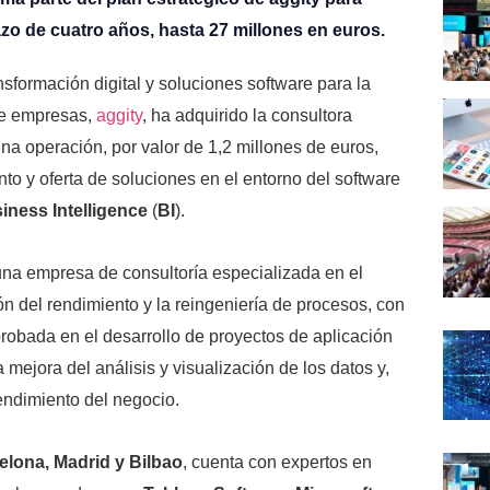
azo de cuatro años, hasta 27 millones en euros.
sformación digital y soluciones software para la
 de empresas,
aggity
,
ha adquirido la consultora
na operación, por valor de 1,2 millones de euros,
to y oferta de soluciones en el entorno del software
iness Intelligence
(
BI
).
na empresa de consultoría especializada en el
n del rendimiento y la reingeniería de procesos, con
probada en el desarrollo de proyectos de aplicación
a mejora del análisis y visualización de los datos y,
endimiento del negocio.
elona, Madrid y Bilbao
, cuenta con expertos en