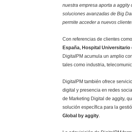
nuestra empresa aporta a aggity 
soluciones avanzadas de Big Data
permite acceder a nuevos clientes
Con referencias de clientes com
España, Hospital Universitari
DigitalPM acumula un amplio con
tales como industria, telecomunic
DigitalPM también ofrece servici
digital y presencia en redes soci
de Marketing Digital de aggity, q
solución específica para la gestió
Global by aggity
.