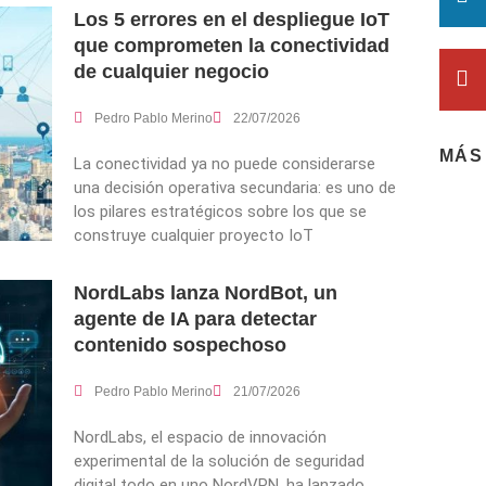
Los 5 errores en el despliegue IoT
que comprometen la conectividad
de cualquier negocio
Pedro Pablo Merino
22/07/2026
MÁS
La conectividad ya no puede considerarse
una decisión operativa secundaria: es uno de
los pilares estratégicos sobre los que se
construye cualquier proyecto IoT
NordLabs lanza NordBot, un
agente de IA para detectar
contenido sospechoso
Pedro Pablo Merino
21/07/2026
NordLabs, el espacio de innovación
experimental de la solución de seguridad
digital todo en uno NordVPN, ha lanzado