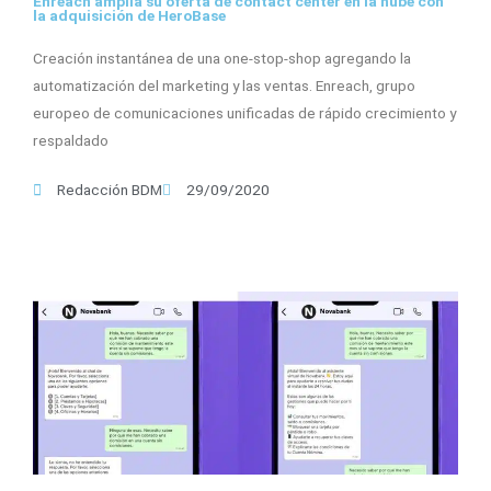
Enreach amplía su oferta de contact center en la nube con
la adquisición de HeroBase
Creación instantánea de una one-stop-shop agregando la
automatización del marketing y las ventas. Enreach, grupo
europeo de comunicaciones unificadas de rápido crecimiento y
respaldado
Redacción BDM
29/09/2020