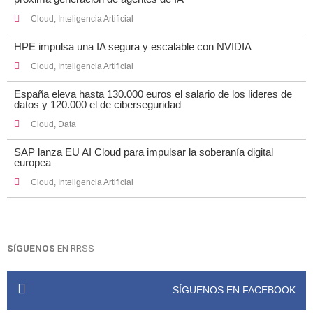
Cloud
,
Inteligencia Artificial
HPE impulsa una IA segura y escalable con NVIDIA
Cloud
,
Inteligencia Artificial
España eleva hasta 130.000 euros el salario de los lideres de
datos y 120.000 el de ciberseguridad
Cloud
,
Data
SAP lanza EU AI Cloud para impulsar la soberanía digital
europea
Cloud
,
Inteligencia Artificial
SÍGUENOS
EN RRSS
SÍGUENOS EN FACEBOOK