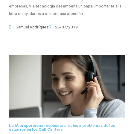
empresas, y la tecnología desempeña un papel importante a la
hora de ayudarles a ofrecer una atención
Samuel Rodríguez
26/07/2019
La IA proporciona respuestas reales a problemas de los
usuarios en los Call Centers