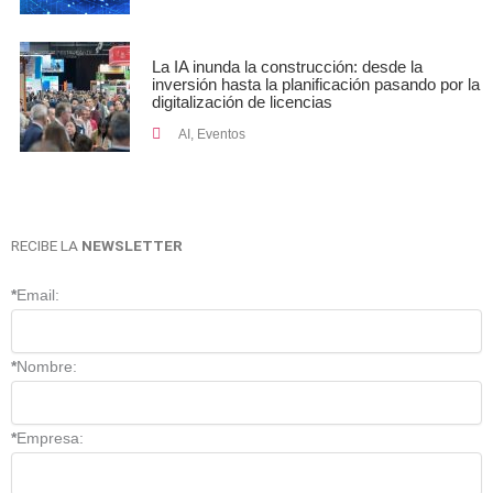
La IA inunda la construcción: desde la
inversión hasta la planificación pasando por la
digitalización de licencias
AI
,
Eventos
RECIBE LA
NEWSLETTER
*
Email:
*
Nombre:
*
Empresa: