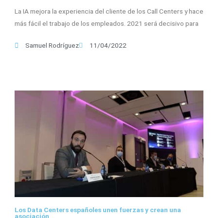
La IA mejora la experiencia del cliente de los Call Centers y hace
más fácil el trabajo de los empleados. 2021 será decisivo para
Samuel Rodríguez
11/04/2022
Los Data Centers españoles unen fuerzas y crean una
asociación