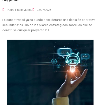
Pedro Pablo Merino
22/07/2026
La conectividad ya no puede considerarse una decisión operativa
secundaria: es uno de los pilares estratégicos sobre los que se
construye cualquier proyecto IoT