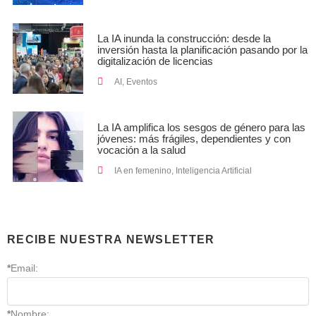
La IA inunda la construcción: desde la
inversión hasta la planificación pasando por la
digitalización de licencias
AI
,
Eventos
La IA amplifica los sesgos de género para las
jóvenes: más frágiles, dependientes y con
vocación a la salud
IA en femenino
,
Inteligencia Artificial
RECIBE NUESTRA NEWSLETTER
*
Email:
*
Nombre: