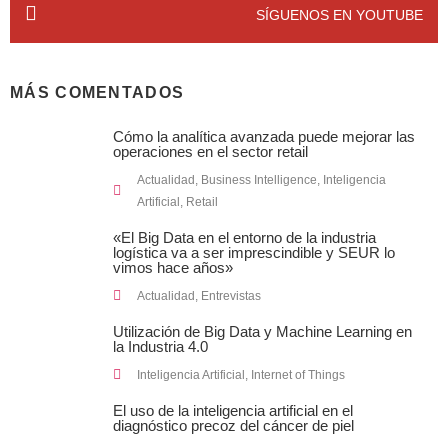
SÍGUENOS EN YOUTUBE
MÁS COMENTADOS
Cómo la analítica avanzada puede mejorar las
operaciones en el sector retail
Actualidad
,
Business Intelligence
,
Inteligencia
Artificial
,
Retail
«El Big Data en el entorno de la industria
logística va a ser imprescindible y SEUR lo
vimos hace años»
Actualidad
,
Entrevistas
Utilización de Big Data y Machine Learning en
la Industria 4.0
Inteligencia Artificial
,
Internet of Things
El uso de la inteligencia artificial en el
diagnóstico precoz del cáncer de piel