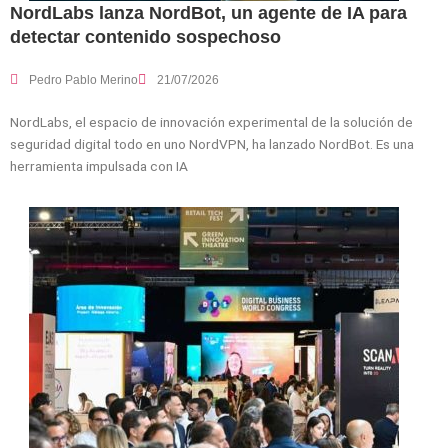
NordLabs lanza NordBot, un agente de IA para
detectar contenido sospechoso
Pedro Pablo Merino
21/07/2026
NordLabs, el espacio de innovación experimental de la solución de
seguridad digital todo en uno NordVPN, ha lanzado NordBot. Es una
herramienta impulsada con IA