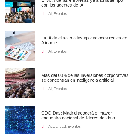
El 86% de las empresas ya ahorra tiempo
con los agentes de IA
AI
,
Eventos
La IA da el salto a las aplicaciones reales en
Alicante
AI
,
Eventos
Más del 60% de las inversiones corporativas
se concentran en inteligencia artificial
AI
,
Eventos
CDO Day: Madrid acogerá el mayor
encuentro nacional de líderes del dato
Actualidad
,
Eventos