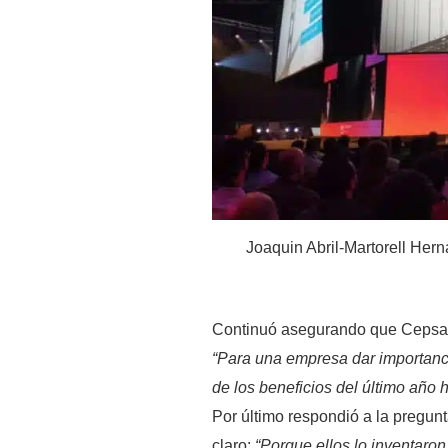
Joaquin Abril-Martorell Hern
Continuó asegurando que Cepsa 
“Para una empresa dar importanci
de los beneficios del último año 
Por último respondió a la pregun
claro:
“
Porque ellos lo inventaron