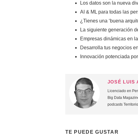
Los datos son la nueva div
AI & ML para todas las pe
¿Tienes una ‘buena arquit
La siguiente generación de
Empresas dinámicas en l
Desarrolla tus negocios e
Innovación potenciada por
JOSÉ LUIS
Licenciado en Peri
Big Data Magazine
podcasts Territori
TE PUEDE GUSTAR