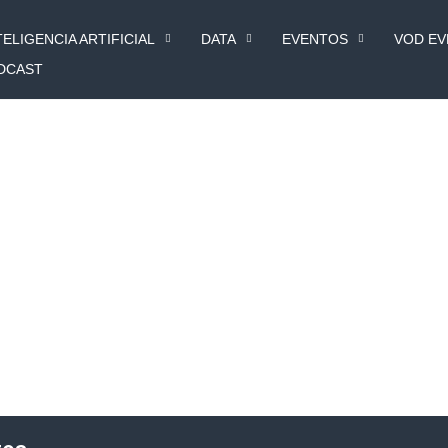
TELIGENCIA ARTIFICIAL
DATA
EVENTOS
VOD E
DCAST