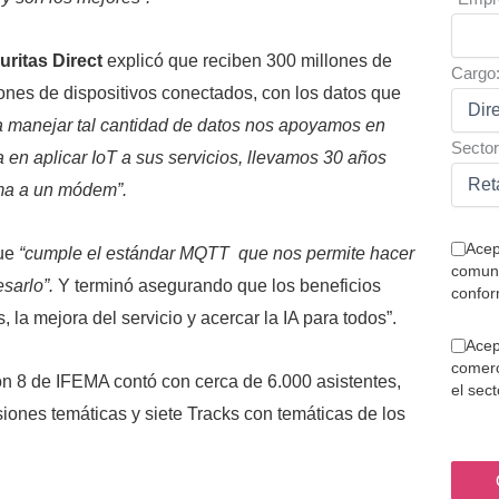
ritas Direct
explicó que reciben 300 millones de
Cargo
lones de dispositivos conectados, con los datos que
a manejar tal cantidad de datos nos apoyamos en
Sector
a en aplicar IoT a sus servicios, llevamos 30 años
ma a un módem”.
Acep
que
“cumple el estándar MQTT que nos permite hacer
comuni
esarlo”.
Y terminó asegurando que los beneficios
confor
s, la mejora del servicio y acercar la IA para todos”.
Acep
comerc
ón 8 de IFEMA contó con cerca de 6.000 asistentes,
el sec
iones temáticas y siete Tracks con temáticas de los