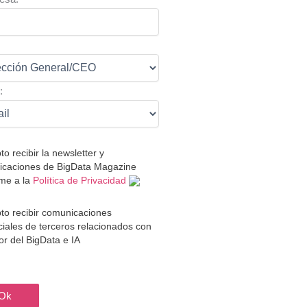
:
:
to recibir la newsletter y
caciones de BigData Magazine
me a la
Política de Privacidad
to recibir comunicaciones
iales de terceros relacionados con
tor del BigData e IA