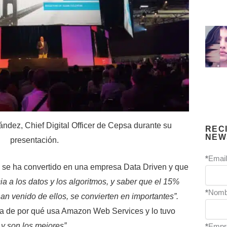
ández, Chief Digital Officer de Cepsa durante su
REC
NEW
presentación.
*
Email
se ha convertido en una empresa Data Driven y que
a a los datos y los algoritmos, y saber que el 15%
*
Nomb
han venido de ellos, se convierten en importantes”.
ta de por qué usa Amazon Web Services y lo tuvo
 y son los mejores”.
*
Empr