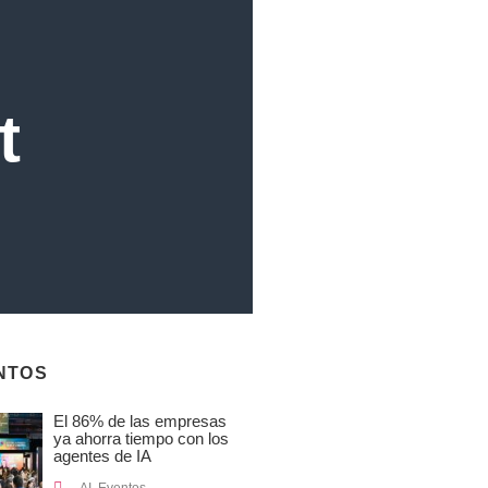
t
NTOS
El 86% de las empresas
ya ahorra tiempo con los
agentes de IA