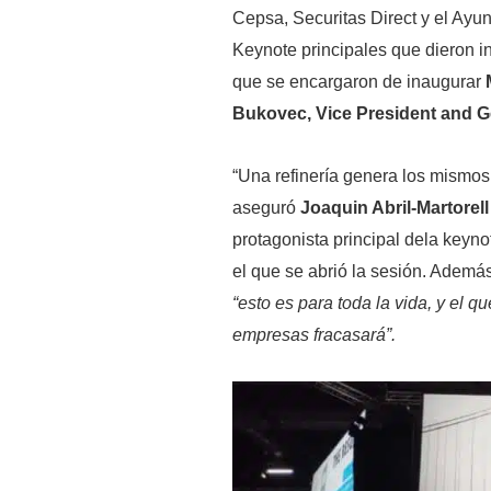
Cepsa, Securitas Direct y el Ayu
Keynote principales que dieron i
que se encargaron de inaugurar
Bukovec, Vice President and 
“Una refinería genera los mismos d
aseguró
Joaquin Abril-Martorell
protagonista principal dela keyno
el que se abrió la sesión. Además
“esto es para toda la vida, y el q
empresas fracasará”.