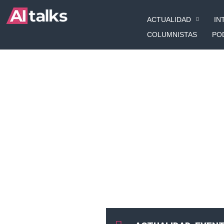
Ir
ACTUALIDAD
IN
al
contenido
COLUMNISTAS
PO