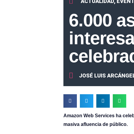
ACTUALIDAD
,
EVEN
6.000 a
interes
celebra
JOSÉ LUIS ARCÁNGE
Amazon Web Services ha celeb
masiva afluencia de público.