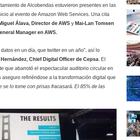
ntamiento de Alcobendas estuvieron presentes en las
nicio al evento de Amazon Web Services. Una cita
Miguel Álava, Director de AWS
y
Mai-Lan Tomsen
General Manager en AWS.
atos en un día, que twitter en un año”, así lo
 Hernández, Chief Digital Officer de Cepsa
. El
te que abarrotó el espectacular auditorio circular en
 aseguro refiriéndose a la transformación digital que
ue se lo tome con prisas fracasará. El 85% de las