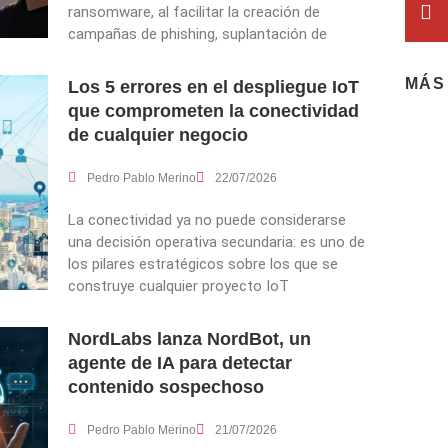
ransomware, al facilitar la creación de
campañas de phishing, suplantación de
MÁS
Los 5 errores en el despliegue IoT
que comprometen la conectividad
de cualquier negocio
Pedro Pablo Merino
22/07/2026
La conectividad ya no puede considerarse
una decisión operativa secundaria: es uno de
los pilares estratégicos sobre los que se
construye cualquier proyecto IoT
NordLabs lanza NordBot, un
agente de IA para detectar
contenido sospechoso
Pedro Pablo Merino
21/07/2026