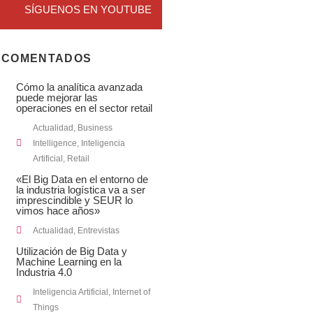
SÍGUENOS EN YOUTUBE
 COMENTADOS
Cómo la analítica avanzada
puede mejorar las
operaciones en el sector retail
Actualidad
,
Business
Intelligence
,
Inteligencia
Artificial
,
Retail
«El Big Data en el entorno de
la industria logística va a ser
imprescindible y SEUR lo
vimos hace años»
Actualidad
,
Entrevistas
Utilización de Big Data y
Machine Learning en la
Industria 4.0
Inteligencia Artificial
,
Internet of
Things