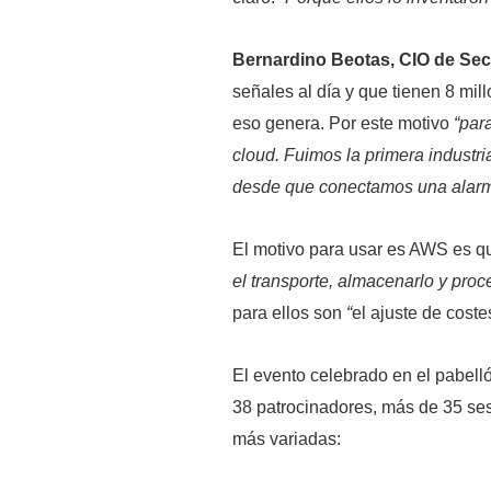
Bernardino Beotas, CIO de Secu
señales al día y que tienen 8 mil
eso genera. Por este motivo
“par
cloud. Fuimos la primera industri
desde que conectamos una alar
El motivo para usar es AWS es 
el transporte, almacenarlo y proc
para ellos son
“
el ajuste de coste
El evento celebrado en el pabell
38 patrocinadores, más de 35 ses
más variadas: