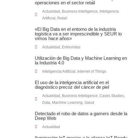
operaciones en el sector retail
Actualidad
,
Business Intelligence
,
Inteligencia
Artificial
,
Retail
«El Big Data en el entorno de la industria
logística va a ser imprescindible y SEUR lo
vimos hace años»
Actualidad
,
Entrevistas
Utilización de Big Data y Machine Learning en
la Industria 4.0
Inteligencia Artificial
,
Internet of Things
El uso de la inteligencia artificial en el
diagnóstico precoz del cáncer de piel
Actualidad
,
Business Intelligence
,
Cases Studies
,
Data
,
Machine Learning
,
Salud
Detectado el robo de datos a gamers desde la
Deep Web
Actualidad
Iluminación IoT gracias a la alianza IoT-Ready