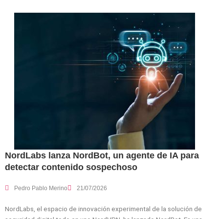
NordLabs lanza NordBot, un agente de IA para
detectar contenido sospechoso
Pedro Pablo Merino
21/07/2026
NordLabs, el espacio de innovación experimental de la solución de