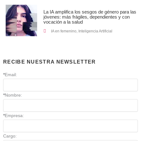
La IA amplifica los sesgos de género para las
jóvenes: más frágiles, dependientes y con
vocación a la salud
IA en femenino
,
Inteligencia Artificial
RECIBE NUESTRA NEWSLETTER
*
Email:
*
Nombre:
*
Empresa:
Cargo: