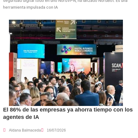
seguridad digital todo en uno NordVPN, ha lanzado NordBot. Es una
herramienta impulsada con IA
El 86% de las empresas ya ahorra tiempo con los
agentes de IA
Aldana Balmaceda
16/07/2026