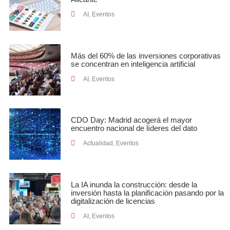
AI
,
Eventos
Más del 60% de las inversiones corporativas
se concentran en inteligencia artificial
AI
,
Eventos
CDO Day: Madrid acogerá el mayor
encuentro nacional de líderes del dato
Actualidad
,
Eventos
La IA inunda la construcción: desde la
inversión hasta la planificación pasando por la
digitalización de licencias
AI
,
Eventos